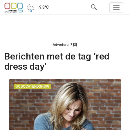
19.8°C
Adverteren? [3]
Berichten met de tag ‘red
dress day’
OOGOCHTENDSHOW