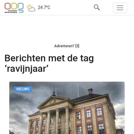
24.7°C
Adverteren? [3]
Berichten met de tag
‘ravijnjaar’
NIEUWS