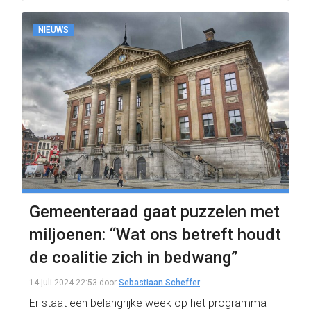
NIEUWS
Gemeenteraad gaat puzzelen met
miljoenen: “Wat ons betreft houdt
de coalitie zich in bedwang”
14 juli 2024 22:53
door
Sebastiaan Scheffer
Er staat een belangrijke week op het programma