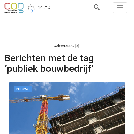
14.7°C
Adverteren? [3]
Berichten met de tag
‘publiek bouwbedrijf’
NIEUWS