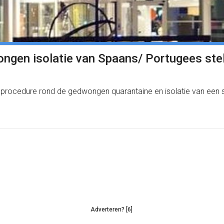
gen isolatie van Spaans/ Portugees stel:
 procedure rond de gedwongen quarantaine en isolatie van een st
Adverteren? [6]