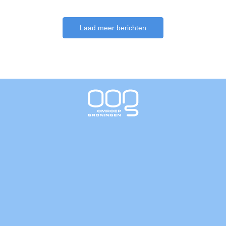
Laad meer berichten