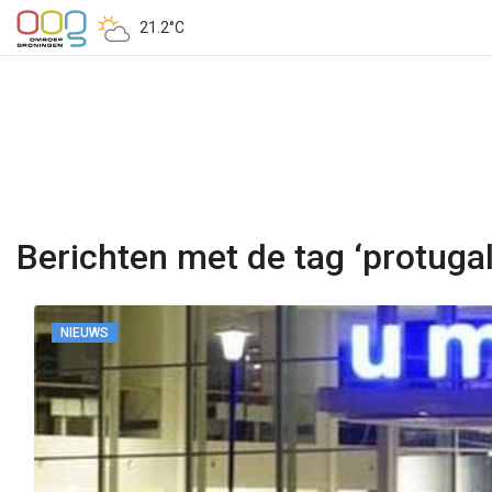
21.2°C
Berichten met de tag ‘protugal
NIEUWS