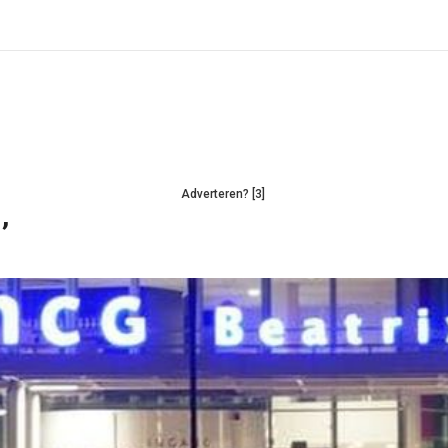
Adverteren? [3]
’