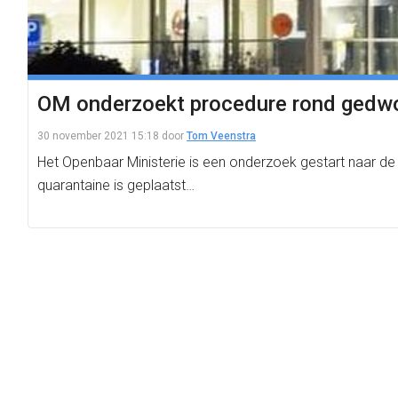
OM onderzoekt procedure rond gedwon
30 november 2021 15:18
door
Tom Veenstra
Het Openbaar Ministerie is een onderzoek gestart naar de
quarantaine is geplaatst…