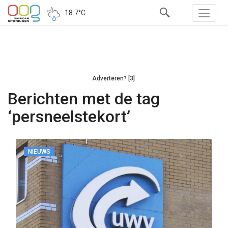
18.7°C
Adverteren? [3]
Berichten met de tag
‘persneelstekort’
NIEUWS