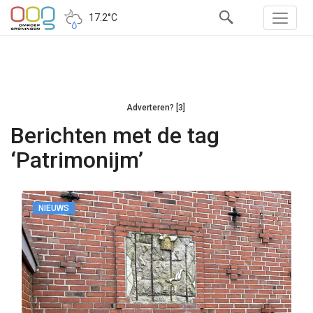
17.2°C
Adverteren? [3]
Berichten met de tag
‘Patrimonijm’
NIEUWS