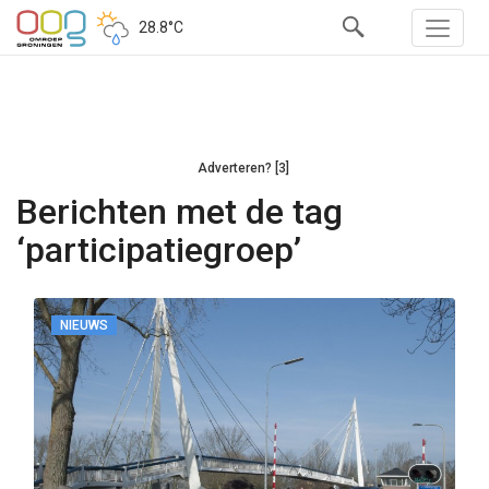
28.8°C
Adverteren? [3]
Berichten met de tag
‘participatiegroep’
NIEUWS