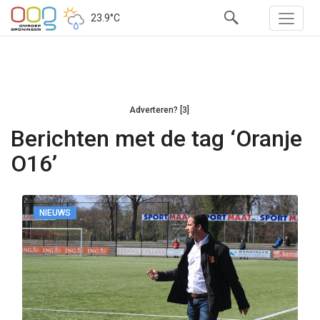
23.9°C
Adverteren? [3]
Berichten met de tag ‘Oranje
O16’
NIEUWS