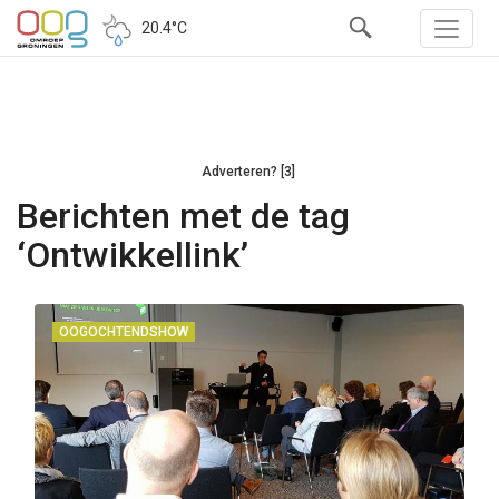
20.4°C
Adverteren? [3]
Berichten met de tag
‘Ontwikkellink’
OOGOCHTENDSHOW