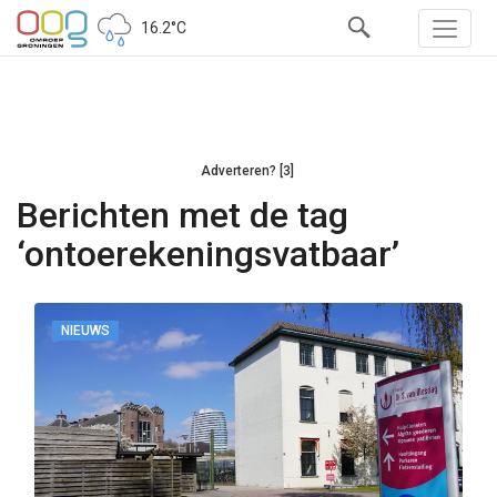
16.2°C
Adverteren? [3]
Berichten met de tag
‘ontoerekeningsvatbaar’
NIEUWS