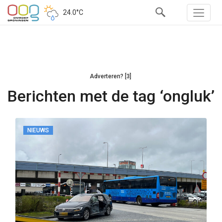
24.0°C
Adverteren? [3]
Berichten met de tag ‘ongluk’
NIEUWS