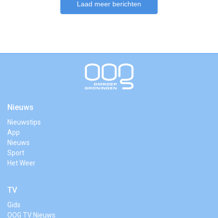
Laad meer berichten
Nieuws
Nieuwstips
App
Nieuws
Sport
Het Weer
TV
Gids
OOG TV Nieuws