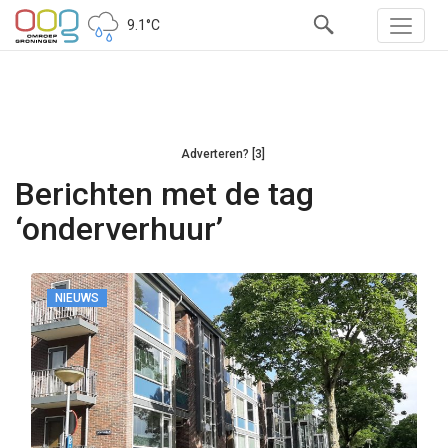
9.1°C
Adverteren? [3]
Berichten met de tag
‘onderverhuur’
NIEUWS