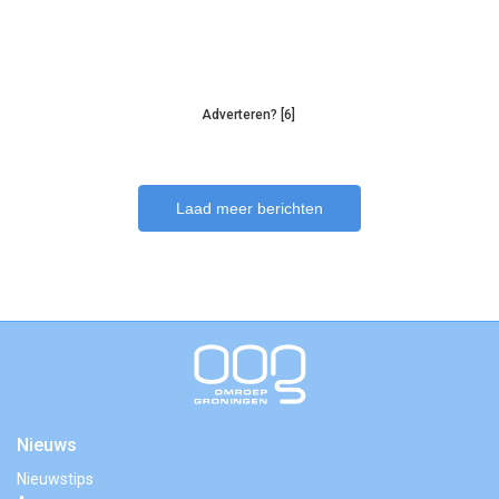
Adverteren? [6]
Laad meer berichten
Nieuws
Nieuwstips