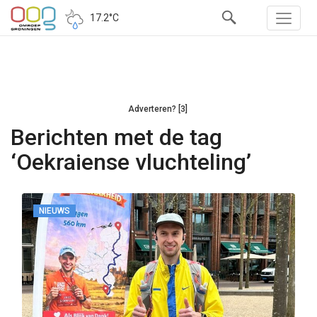
17.2°C
Adverteren? [3]
Berichten met de tag
‘Oekraiense vluchteling’
NIEUWS