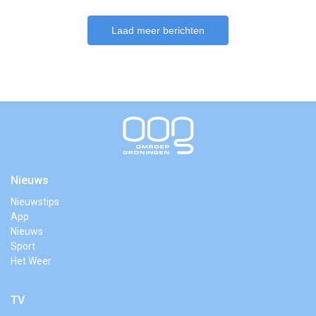
Laad meer berichten
Nieuws
Nieuwstips
App
Nieuws
Sport
Het Weer
TV