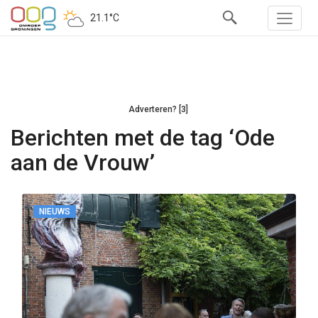
21.1°C
Adverteren? [3]
Berichten met de tag ‘Ode
aan de Vrouw’
NIEUWS