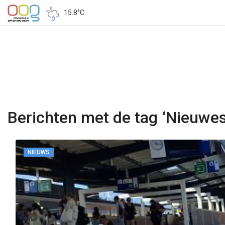
15.8°C
Berichten met de tag ‘Nieuwe
NIEUWS