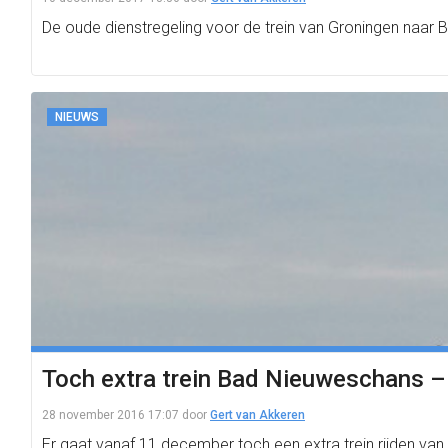
De oude dienstregeling voor de trein van Groningen naar 
NIEUWS
Toch extra trein Bad Nieuweschans –
28 november 2016 17:07
door
Gert van Akkeren
Er gaat vanaf 11 december toch een extra trein rijden 