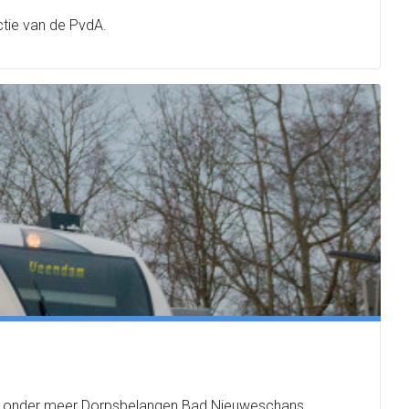
ctie van de PvdA.
van onder meer Dorpsbelangen Bad Nieuweschans.