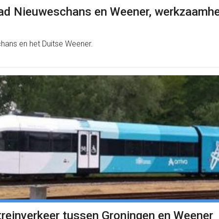
ad Nieuweschans en Weener, werkzaamhe
chans en het Duitse Weener.
treinverkeer tussen Groningen en Weener