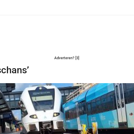
Adverteren? [3]
schans’