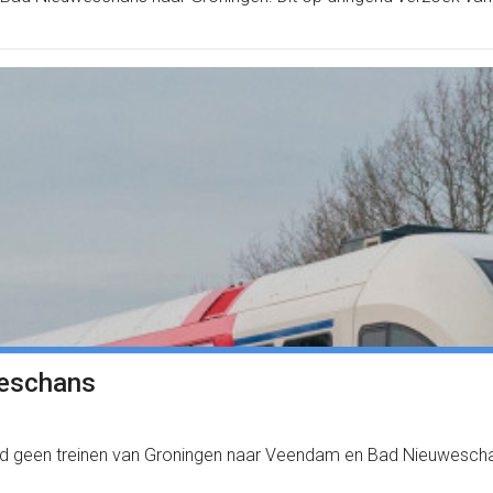
weschans
 geen treinen van Groningen naar Veendam en Bad Nieuweschans. 