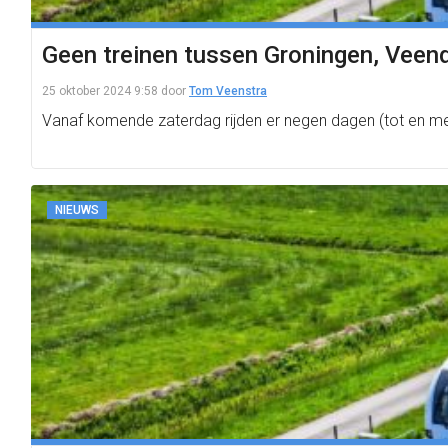
Geen treinen tussen Groningen, Veen
25 oktober 2024 9:58
door
Tom Veenstra
Vanaf komende zaterdag rijden er negen dagen (tot en 
NIEUWS