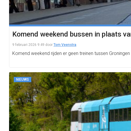
Komend weekend bussen in plaats va
9 februari 2026 9:49
door
Tom Veenstra
Komend weekend rijden er geen treinen tussen Groninge
NIEUWS