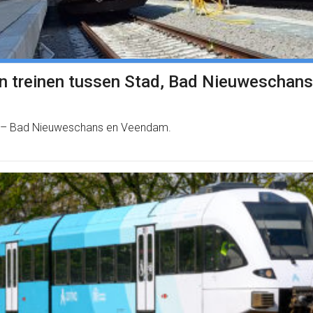
n treinen tussen Stad, Bad Nieuweschan
n – Bad Nieuweschans en Veendam.