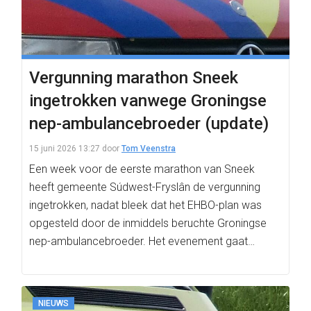
Vergunning marathon Sneek
ingetrokken vanwege Groningse
nep-ambulancebroeder (update)
15 juni 2026 13:27
door
Tom Veenstra
Een week voor de eerste marathon van Sneek
heeft gemeente Súdwest-Fryslân de vergunning
ingetrokken, nadat bleek dat het EHBO-plan was
opgesteld door de inmiddels beruchte Groningse
nep-ambulancebroeder. Het evenement gaat…
NIEUWS