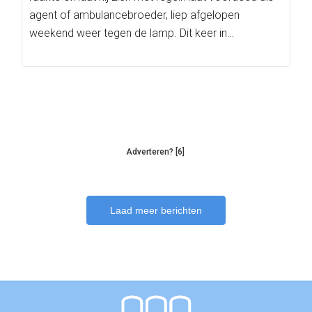
agent of ambulancebroeder, liep afgelopen
weekend weer tegen de lamp. Dit keer in…
Adverteren? [6]
Laad meer berichten