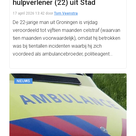
hulpverlener (22) uit Stad
17 april 2026 13:42
door
Tom Veenstra
De 22-jarige man uit Groningen is vrijdag
veroordeeld tot vijftien maanden celstraf (waarvan
tien maanden voorwaardelijk), omdat hij betrokken
was bij tientallen incidenten waarbij hij zich
voordeed als ambulancebroeder, politieagent…
NIEUWS