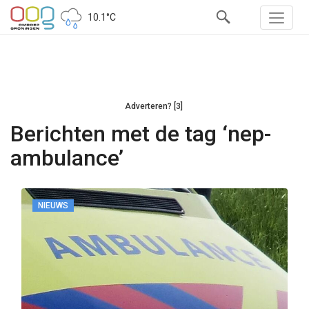
10.1°C
Adverteren? [3]
Berichten met de tag ‘nep-
ambulance’
NIEUWS