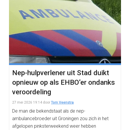
Nep-hulpverlener uit Stad duikt
opnieuw op als EHBO’er ondanks
veroordeling
27 mei 2026 19:14
door
Tom Veenstra
De man die bekendstaat als de nep-
ambulancebroeder uit Groningen zou zich in het
afgelopen pinksterweekend weer hebben