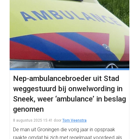
Nep-ambulancebroeder uit Stad
weggestuurd bij onwelwording in
Sneek, weer ‘ambulance’ in beslag
genomen
8 augustus 2025 15:41
door
Tom Veenstra
De man uit Groningen die vorig jaar in opspraak
raakte omdat hij zich met regelmaat voordeed als