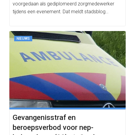
voorgedaan als gediplomeerd zorgmedewerker
tijdens een evenement. Dat meldt stadsblog
Sikkom woensdagmiddag.
NIEUWS
Gevangenisstraf en
beroepsverbod voor nep-