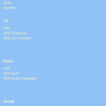
Sport
Het Weer
TV
Gids
OOG TV Nieuws
OOG voor senioren
Radio
Gids
OOG Sport
OOG Radio Stadsplaat
Social