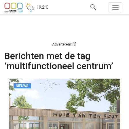
19.2°C
Adverteren? [3]
Berichten met de tag
‘multifunctioneel centrum’
NIEUWS