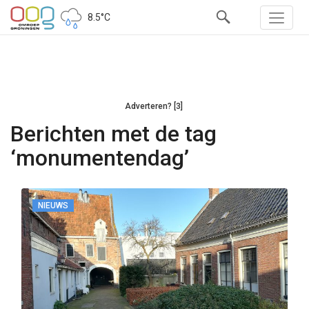
8.5°C
Adverteren? [3]
Berichten met de tag
‘monumentendag’
NIEUWS