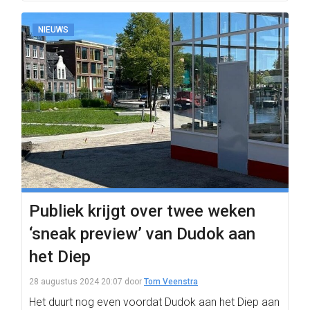
NIEUWS
Publiek krijgt over twee weken
‘sneak preview’ van Dudok aan
het Diep
28 augustus 2024 20:07
door
Tom Veenstra
Het duurt nog even voordat Dudok aan het Diep aan