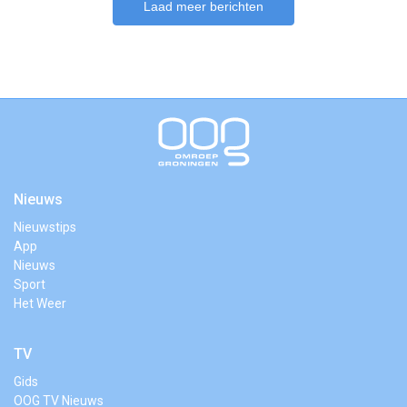
Laad meer berichten
Nieuws
Nieuwstips
App
Nieuws
Sport
Het Weer
TV
Gids
OOG TV Nieuws