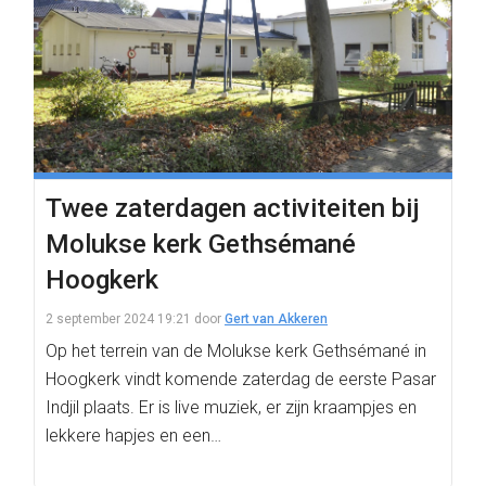
Twee zaterdagen activiteiten bij
Molukse kerk Gethsémané
Hoogkerk
2 september 2024 19:21
door
Gert van Akkeren
Op het terrein van de Molukse kerk Gethsémané in
Hoogkerk vindt komende zaterdag de eerste Pasar
Indjil plaats. Er is live muziek, er zijn kraampjes en
lekkere hapjes en een…