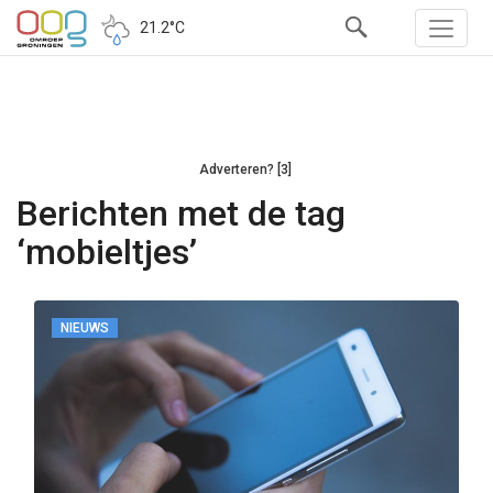
21.2°C
Adverteren? [3]
Berichten met de tag
‘mobieltjes’
NIEUWS