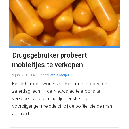
Drugsgebruiker probeert
mobieltjes te verkopen
9 juni 2013 14:30
door
Betsie Meijer
Een 30-jarige inwoner van Scharmer probeerde
zaterdagnacht in de Nieuwstad telefoons te
verkopen voor een tientje per stuk. Een
voorbijganger meldde dit bij de politie, die de man
aanhield.