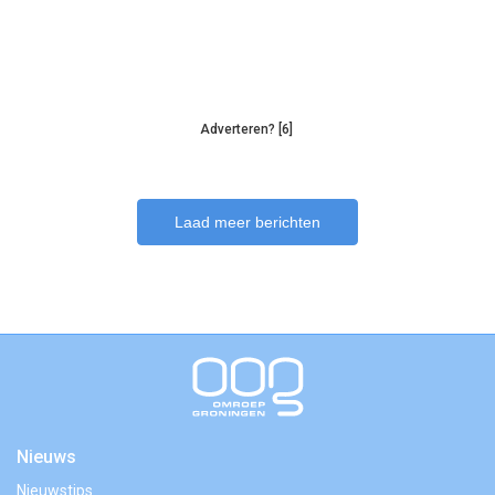
Adverteren? [6]
Laad meer berichten
Nieuws
Nieuwstips