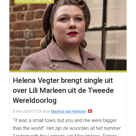
OOGOCHTENDSHOW
Helena Vegter brengt single uit
over Lili Marleen uit de Tweede
Wereldoorlog
3 mei 2024 11:23
door
Marilisa van Herksen
“It was a small town, but you and me were bigger
than the world”. Het zijn de woorden uit het nummer