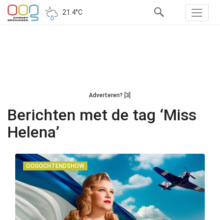
21.4°C
Adverteren? [3]
Berichten met de tag ‘Miss
Helena’
OOGOCHTENDSHOW