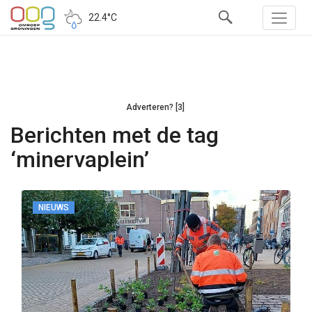
22.4°C
Adverteren? [3]
Berichten met de tag
‘minervaplein’
NIEUWS