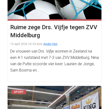
Ruime zege Drs. Vijfje tegen ZVV
Middelburg
10 april 2026 23:34
door
Andor Heij
De vrouwen van Drs. Vijfje wonnen in Zeeland na
een 4-1 ruststand met 7-3 van ZVV Middelburg. Nina
van de Putte scoorde vier keer. Laurien de Jonge,
Sam Bosma en…
SPORT