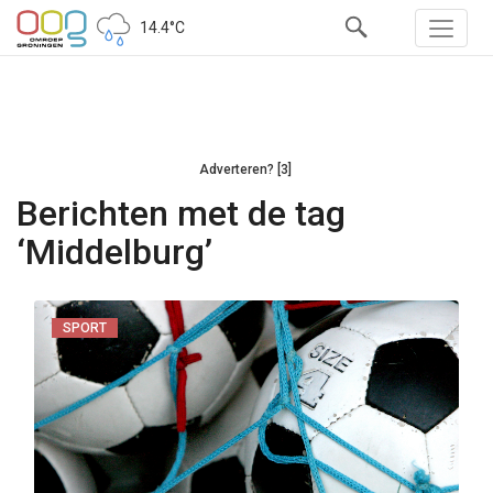
14.4°C
Adverteren? [3]
Berichten met de tag
‘Middelburg’
SPORT