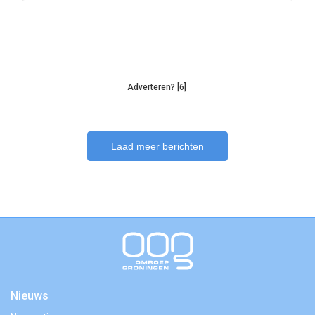
Adverteren? [6]
Laad meer berichten
Nieuws