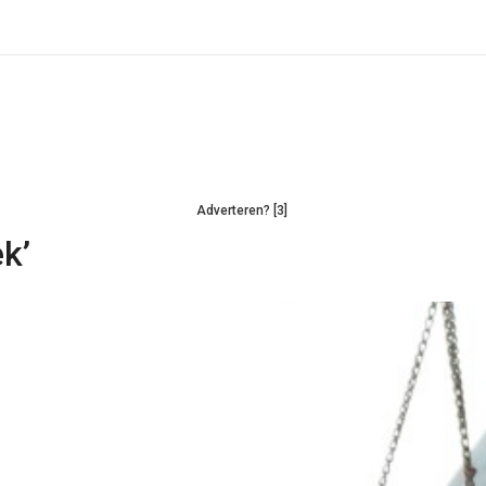
Adverteren? [3]
k’