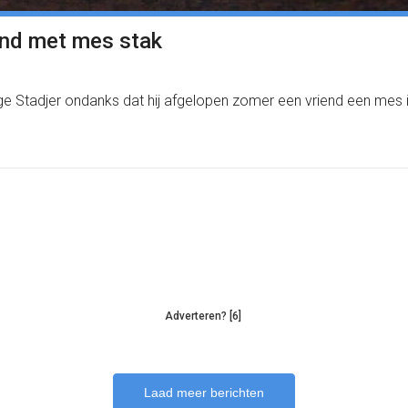
end met mes stak
e Stadjer ondanks dat hij afgelopen zomer een vriend een mes in d
Adverteren? [6]
Laad meer berichten