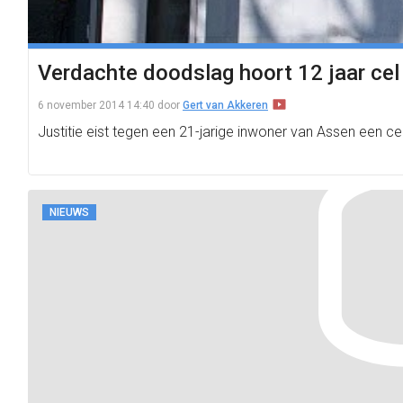
Verdachte doodslag hoort 12 jaar cel
6 november 2014 14:40
door
Gert van Akkeren
Justitie eist tegen een 21-jarige inwoner van Assen een c
NIEUWS