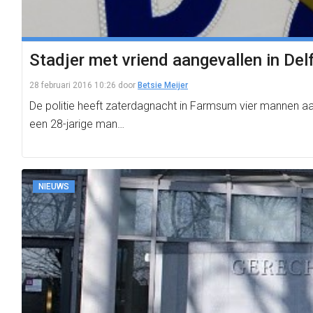
Stadjer met vriend aangevallen in Delf
28 februari 2016 10:26
door
Betsie Meijer
De politie heeft zaterdagnacht in Farmsum vier mannen aa
een 28-jarige man…
NIEUWS