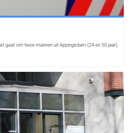
 Het gaat om twee mannen uit Appingedam (24 en 50 jaar),