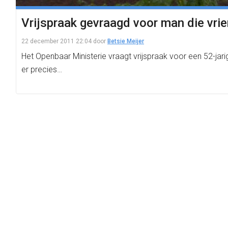
Vrijspraak gevraagd voor man die vri
22 december 2011 22:04
door
Betsie Meijer
Het Openbaar Ministerie vraagt vrijspraak voor een 52-jarig
er precies…