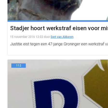
Stadjer hoort werkstraf eisen voor m
15 november 2016 12:02
door
Gert van Akkeren
Justitie eist tegen een 47-jarige Groninger een werkstraf
112