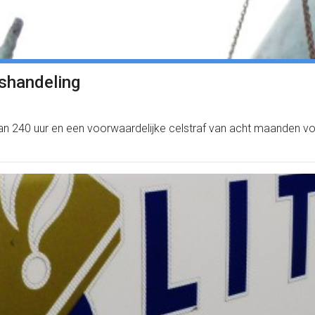
ishandeling
 van 240 uur en een voorwaardelijke celstraf van acht maanden vo