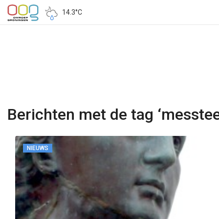
14.3°C
Berichten met de tag ‘messtee
NIEUWS