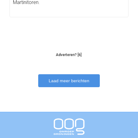
Martinitoren.
Adverteren? [6]
Laad meer berichten