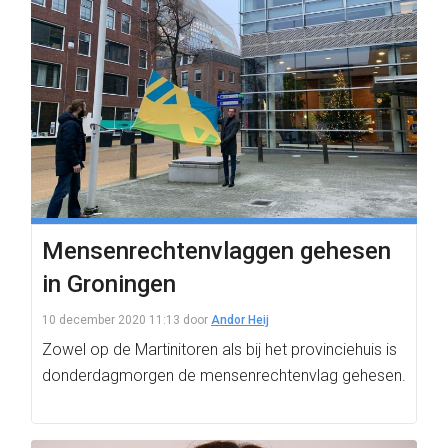
Mensenrechtenvlaggen gehesen
in Groningen
10 december 2020 11:13
door
Andor Heij
Zowel op de Martinitoren als bij het provinciehuis is
donderdagmorgen de mensenrechtenvlag gehesen.