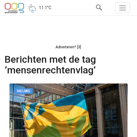
11.1°C
Adverteren? [3]
Berichten met de tag
‘mensenrechtenvlag’
NIEUWS