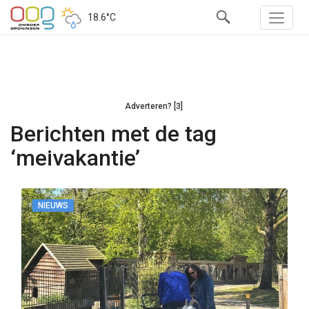
18.6°C
Adverteren? [3]
Berichten met de tag
‘meivakantie’
NIEUWS