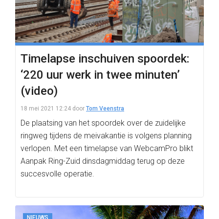
Timelapse inschuiven spoordek:
‘220 uur werk in twee minuten’
(video)
18 mei 2021 12:24
door
Tom Veenstra
De plaatsing van het spoordek over de zuidelijke
ringweg tijdens de meivakantie is volgens planning
verlopen. Met een timelapse van WebcamPro blikt
Aanpak Ring-Zuid dinsdagmiddag terug op deze
succesvolle operatie.
NIEUWS