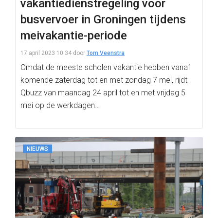
vakantiedienstregeling voor
busvervoer in Groningen tijdens
meivakantie-periode
17 april 2023 10:34
door
Tom Veenstra
Omdat de meeste scholen vakantie hebben vanaf
komende zaterdag tot en met zondag 7 mei, rijdt
Qbuzz van maandag 24 april tot en met vrijdag 5
mei op de werkdagen…
NIEUWS