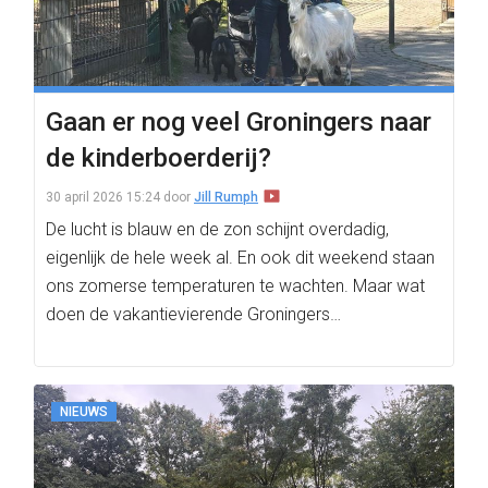
Gaan er nog veel Groningers naar
de kinderboerderij?
30 april 2026 15:24
door
Jill Rumph
De lucht is blauw en de zon schijnt overdadig,
eigenlijk de hele week al. En ook dit weekend staan
ons zomerse temperaturen te wachten. Maar wat
doen de vakantievierende Groningers…
NIEUWS