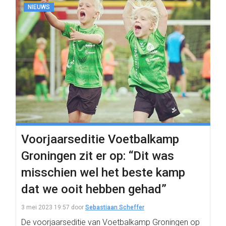
NIEUWS
Voorjaarseditie Voetbalkamp
Groningen zit er op: “Dit was
misschien wel het beste kamp
dat we ooit hebben gehad”
3 mei 2023 19:57
door
Sebastiaan Scheffer
De voorjaarseditie van Voetbalkamp Groningen op