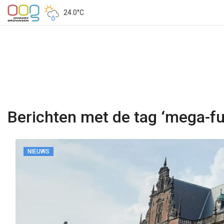
24.0°C
Berichten met de tag ‘mega-fu
NIEUWS