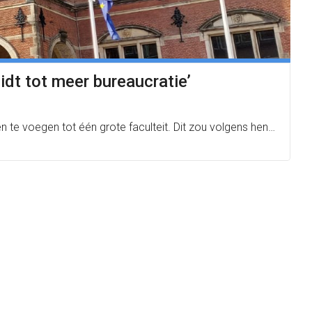
idt tot meer bureaucratie’
en te voegen tot één grote faculteit. Dit zou volgens hen…