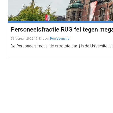
Personeelsfractie RUG fel tegen megaf
26 februari 2025 17:33
door
Tom Veenstra
De Personeelsfractie, de grootste partij in de Universitei