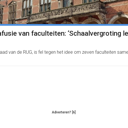
usie van faculteiten: ‘Schaalvergroting le
tsraad van de RUG, is fel tegen het idee om zeven faculteiten sam
Adverteren? [6]