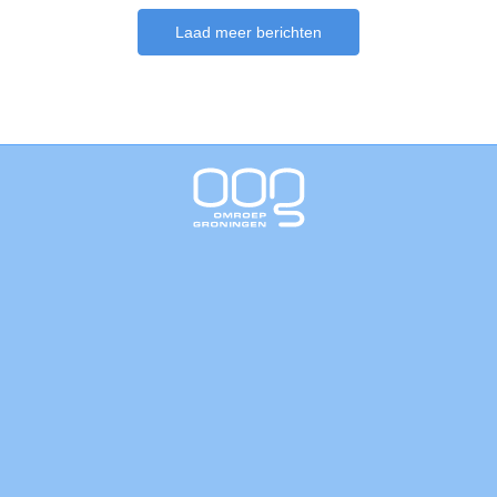
Laad meer berichten