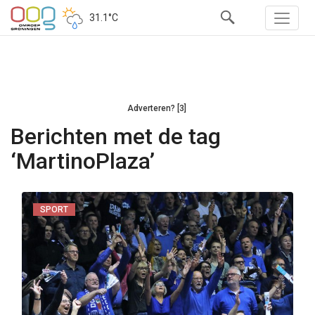
31.1°C
Adverteren? [3]
Berichten met de tag
‘MartinoPlaza’
SPORT