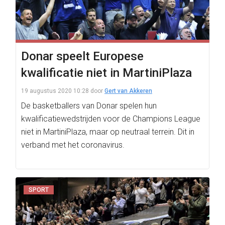
Donar speelt Europese
kwalificatie niet in MartiniPlaza
19 augustus 2020 10:28
door
Gert van Akkeren
De basketballers van Donar spelen hun
kwalificatiewedstrijden voor de Champions League
niet in MartiniPlaza, maar op neutraal terrein. Dit in
verband met het coronavirus.
SPORT