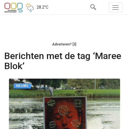
28.2°C
Adverteren? [3]
Berichten met de tag ‘Maree
Blok’
NIEUWS