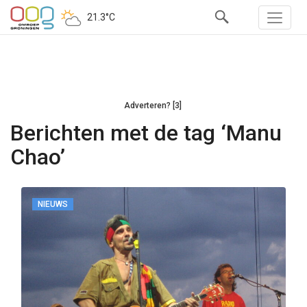
21.3°C
Adverteren? [3]
Berichten met de tag ‘Manu
Chao’
NIEUWS