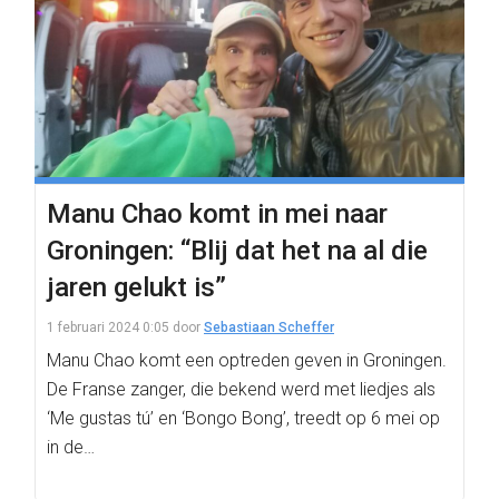
Manu Chao komt in mei naar
Groningen: “Blij dat het na al die
jaren gelukt is”
1 februari 2024 0:05
door
Sebastiaan Scheffer
Manu Chao komt een optreden geven in Groningen.
De Franse zanger, die bekend werd met liedjes als
‘Me gustas tú’ en ‘Bongo Bong’, treedt op 6 mei op
in de…