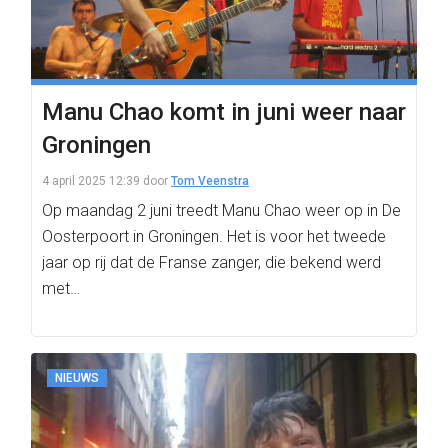
Manu Chao komt in juni weer naar
Groningen
4 april 2025 12:39
door
Tom Veenstra
Op maandag 2 juni treedt Manu Chao weer op in De
Oosterpoort in Groningen. Het is voor het tweede
jaar op rij dat de Franse zanger, die bekend werd
met…
NIEUWS