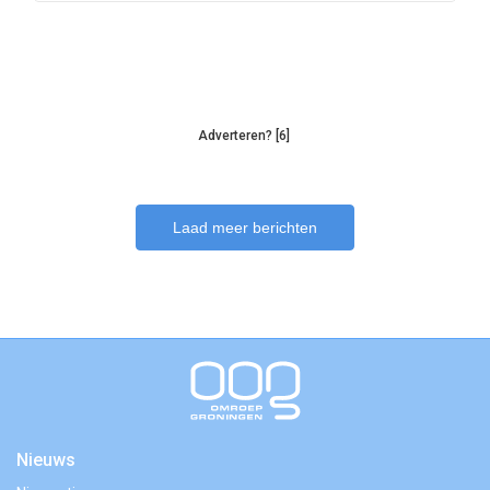
Adverteren? [6]
Laad meer berichten
Nieuws