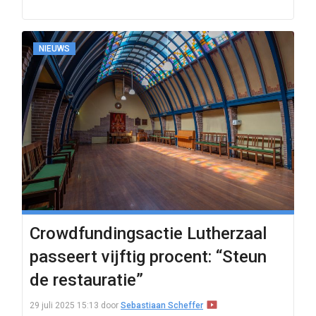
NIEUWS
Crowdfundingsactie Lutherzaal
passeert vijftig procent: “Steun
de restauratie”
29 juli 2025 15:13
door
Sebastiaan Scheffer