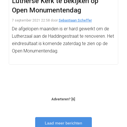
Lutherse Kerk te bekijken op
Open Monumentendag
7 september 2021 22:58
door
Sebastiaan Scheffer
De afgelopen maanden is er hard gewerkt om de
Lutherzaal aan de Haddingestraat te renoveren. Het
eindresultaat is komende zaterdag te zien op de
Open Monumentendag.
Adverteren? [6]
Laad meer berichten