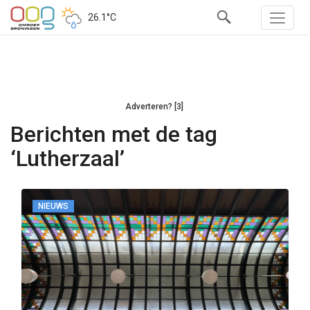
26.1°C
Adverteren? [3]
Berichten met de tag
‘Lutherzaal’
NIEUWS