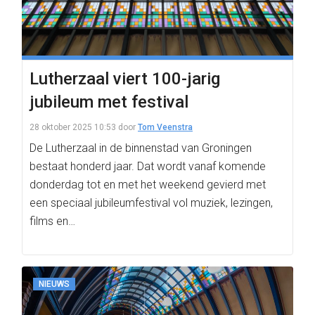
Lutherzaal viert 100-jarig
jubileum met festival
28 oktober 2025 10:53
door
Tom Veenstra
De Lutherzaal in de binnenstad van Groningen
bestaat honderd jaar. Dat wordt vanaf komende
donderdag tot en met het weekend gevierd met
een speciaal jubileumfestival vol muziek, lezingen,
films en…
NIEUWS