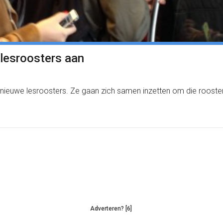
lesroosters aan
 nieuwe lesroosters. Ze gaan zich samen inzetten om die roost
Adverteren? [6]