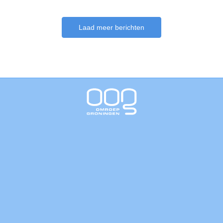
Laad meer berichten