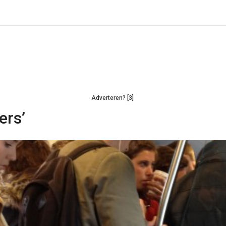
Adverteren? [3]
ers’