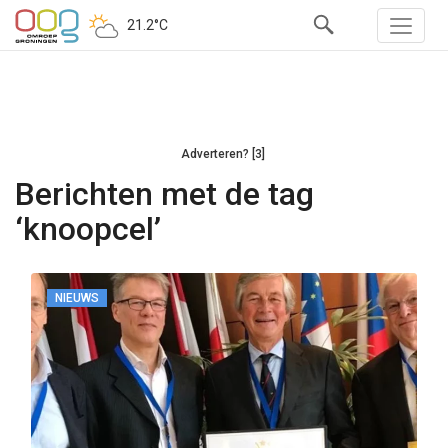
21.2°C
Adverteren? [3]
Berichten met de tag
‘knoopcel’
NIEUWS