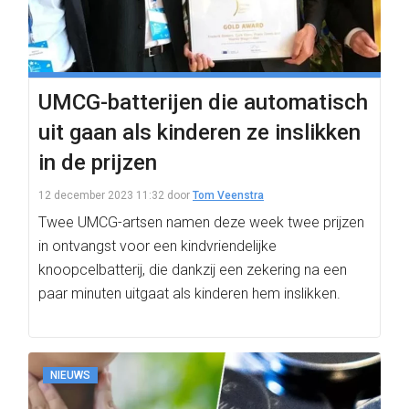
UMCG-batterijen die automatisch
uit gaan als kinderen ze inslikken
in de prijzen
12 december 2023 11:32
door
Tom Veenstra
Twee UMCG-artsen namen deze week twee prijzen
in ontvangst voor een kindvriendelijke
knoopcelbatterij, die dankzij een zekering na een
paar minuten uitgaat als kinderen hem inslikken.
NIEUWS