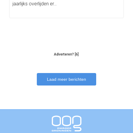
jaarlijks overlijden er…
Adverteren? [6]
Laad meer berichten