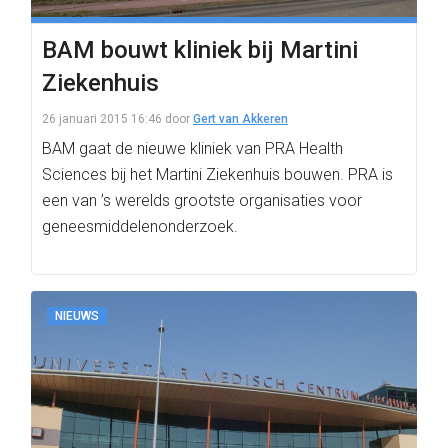
BAM bouwt kliniek bij Martini
Ziekenhuis
26 januari 2015 16:46
door
Gert van Akkeren
BAM gaat de nieuwe kliniek van PRA Health
Sciences bij het Martini Ziekenhuis bouwen. PRA is
een van ’s werelds grootste organisaties voor
geneesmiddelenonderzoek.
NIEUWS