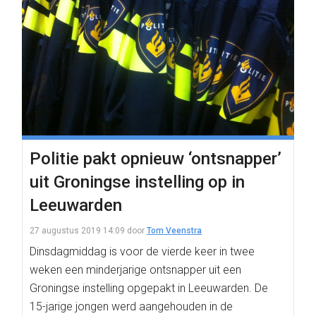
Politie pakt opnieuw ‘ontsnapper’
uit Groningse instelling op in
Leeuwarden
27 augustus 2019 14:09
door
Tom Veenstra
Dinsdagmiddag is voor de vierde keer in twee
weken een minderjarige ontsnapper uit een
Groningse instelling opgepakt in Leeuwarden. De
15-jarige jongen werd aangehouden in de