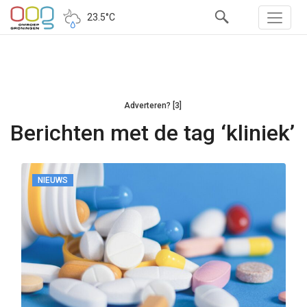
23.5°C
Adverteren? [3]
Berichten met de tag ‘kliniek’
NIEUWS