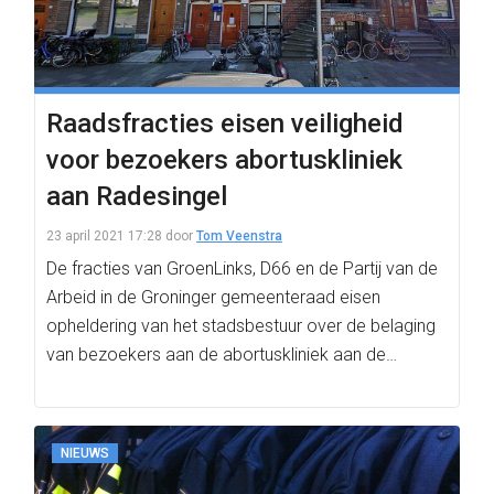
Raadsfracties eisen veiligheid
voor bezoekers abortuskliniek
aan Radesingel
23 april 2021 17:28
door
Tom Veenstra
De fracties van GroenLinks, D66 en de Partij van de
Arbeid in de Groninger gemeenteraad eisen
opheldering van het stadsbestuur over de belaging
van bezoekers aan de abortuskliniek aan de…
NIEUWS