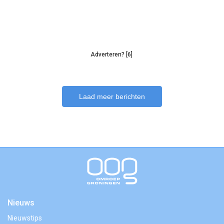
Adverteren? [6]
Laad meer berichten
Nieuws
Nieuwstips