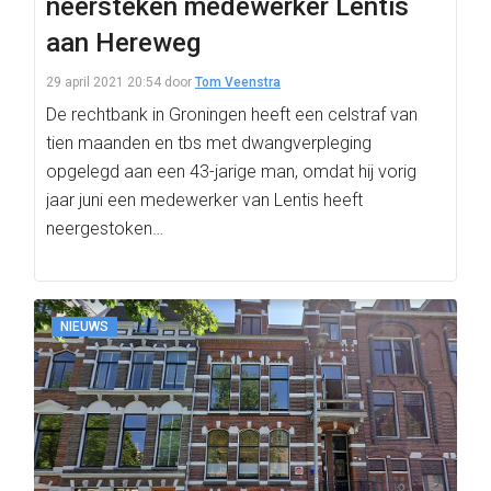
neersteken medewerker Lentis
aan Hereweg
29 april 2021 20:54
door
Tom Veenstra
De rechtbank in Groningen heeft een celstraf van
tien maanden en tbs met dwangverpleging
opgelegd aan een 43-jarige man, omdat hij vorig
jaar juni een medewerker van Lentis heeft
neergestoken…
NIEUWS