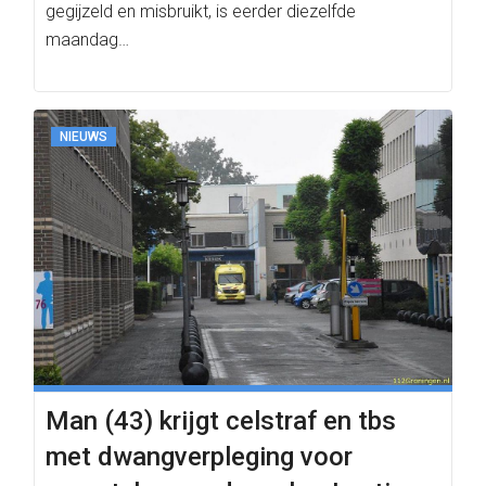
gegijzeld en misbruikt, is eerder diezelfde
maandag…
NIEUWS
Man (43) krijgt celstraf en tbs
met dwangverpleging voor