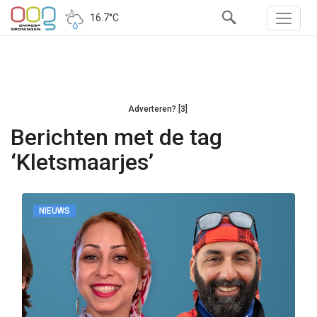
16.7°C
Adverteren? [3]
Berichten met de tag
‘Kletsmaarjes’
NIEUWS