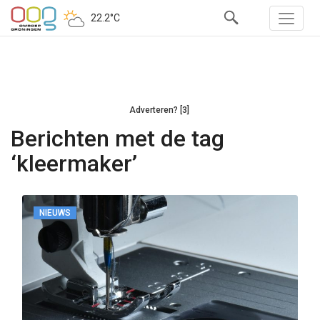
22.2°C
Adverteren? [3]
Berichten met de tag
‘kleermaker’
NIEUWS