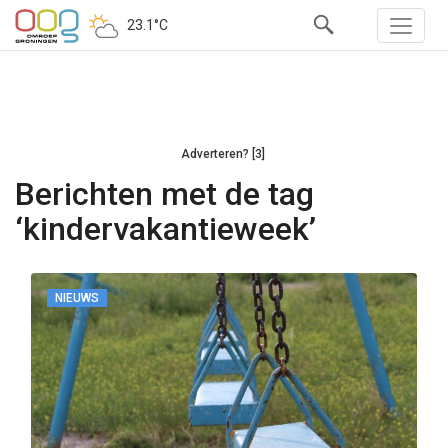
23.1°C
Adverteren? [3]
Berichten met de tag
‘kindervakantieweek’
NIEUWS