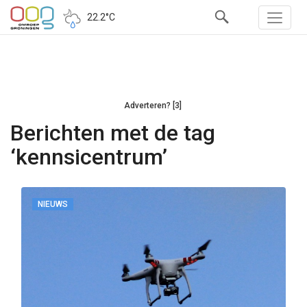
22.2°C
Adverteren? [3]
Berichten met de tag
‘kennsicentrum’
NIEUWS