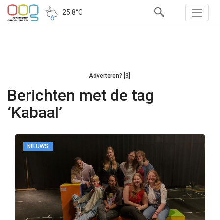
25.8°C
Adverteren? [3]
Berichten met de tag
‘Kabaal’
NIEUWS