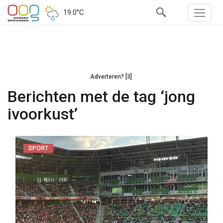
19.0°C
Adverteren? [3]
Berichten met de tag ‘jong
ivoorkust’
SPORT