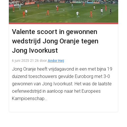
Valente scoort in gewonnen
wedstrijd Jong Oranje tegen
Jong Ivoorkust
6 juni 2025 21:26
door
Andor Heij
Jong Oranje heeft vrijdagavond in een met bijna 19
duizend toeschouwers gevulde Euroborg met 3-0
gewonnen van Jong Ivoorkust. Het was de laatste
oefenwedstrijd in aanloop naar het Europees
Kampioenschap…