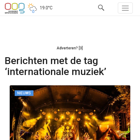
19.0°C
Adverteren? [3]
Berichten met de tag
‘internationale muziek’
NIEUWS