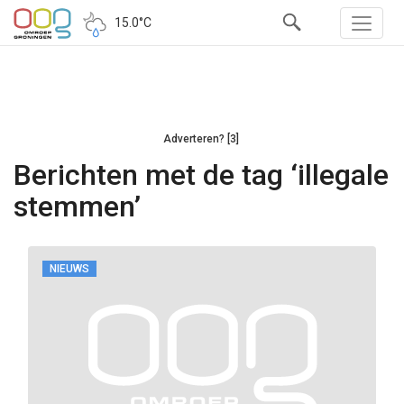
15.0°C
Adverteren? [3]
Berichten met de tag ‘illegale
stemmen’
NIEUWS