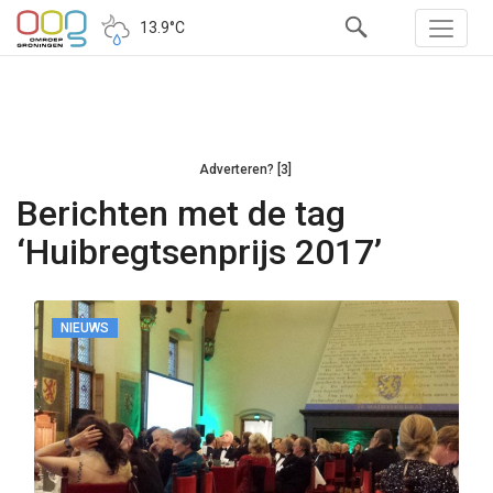
13.9°C
Adverteren? [3]
Berichten met de tag
‘Huibregtsenprijs 2017’
NIEUWS