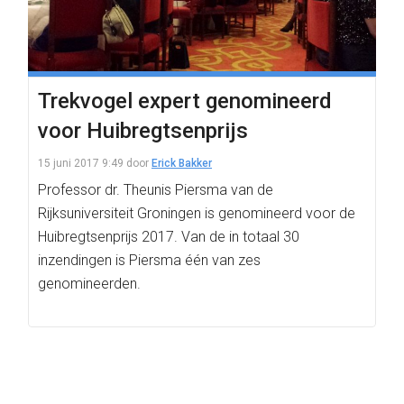
Trekvogel expert genomineerd
voor Huibregtsenprijs
15 juni 2017 9:49
door
Erick Bakker
Professor dr. Theunis Piersma van de
Rijksuniversiteit Groningen is genomineerd voor de
Huibregtsenprijs 2017. Van de in totaal 30
inzendingen is Piersma één van zes
genomineerden.