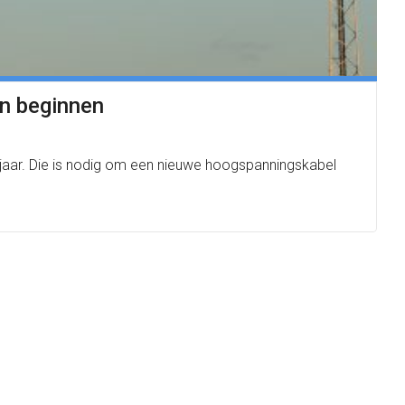
an beginnen
orjaar. Die is nodig om een nieuwe hoogspanningskabel