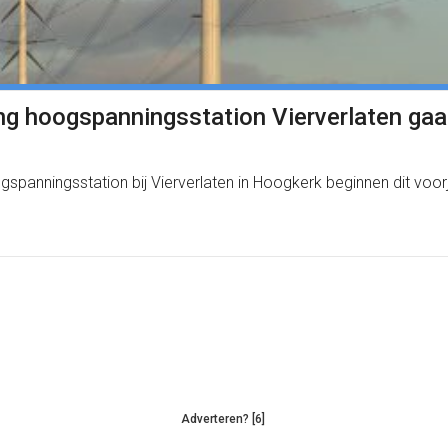
ng hoogspanningsstation Vierverlaten ga
ogspanningsstation bij Vierverlaten in Hoogkerk beginnen dit vo
Adverteren? [6]