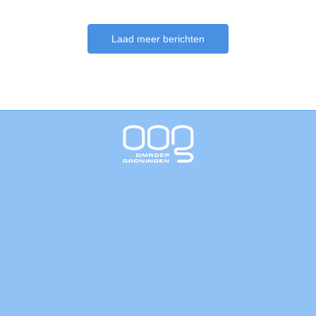
Laad meer berichten