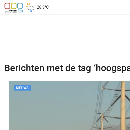
28.8°C
Berichten met de tag ‘hoogspa
NIEUWS