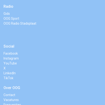
Radio
Gids
OOG Sport
OOG Radio Stadsplaat
Social
Facebook
Instagram
YouTube
X
LinkedIn
TikTok
Over OOG
Contact
Vacatures
Frequenties