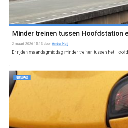
Minder treinen tussen Hoofdstation 
2 maart 2026 15:13
door
Andor Heij
Er rijden maandagmiddag minder treinen tussen het Hoofd
NIEUWS