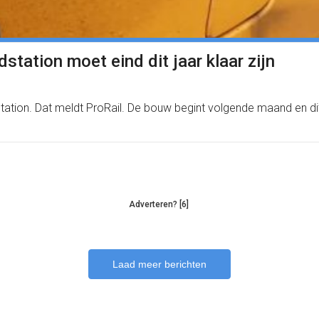
station moet eind dit jaar klaar zijn
ation. Dat meldt ProRail. De bouw begint volgende maand en dit 
Adverteren? [6]
Laad meer berichten