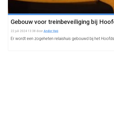
Gebouw voor treinbeveiliging bij Hoofd
22 juli 2024 13:38
door
Andor Heij
Er wordt een zogeheten relaishuis gebouwd bij het Hoofdst