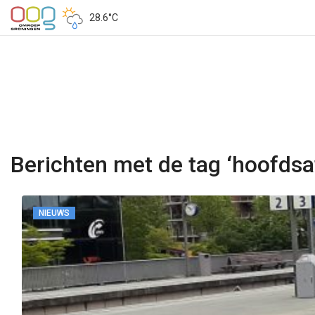
28.6°C
Berichten met de tag ‘hoofdsa
NIEUWS