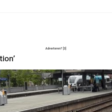
Adverteren? [3]
tion’