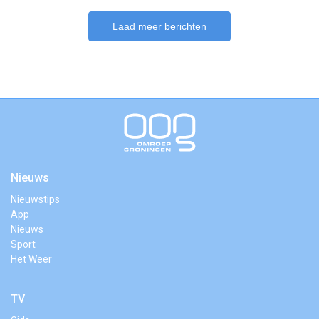
Laad meer berichten
Nieuws
Nieuwstips
App
Nieuws
Sport
Het Weer
TV