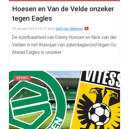
Hoesen en Van de Velde onzeker
tegen Eagles
30 januari 2015 15:27
door
Gert van Akkeren
De inzetbaarheid van Danny Hoesen en Nick van der
Velden in het thuisduel van zaterdagavond tegen Go
Ahead Eagles is onzeker.
SPORT