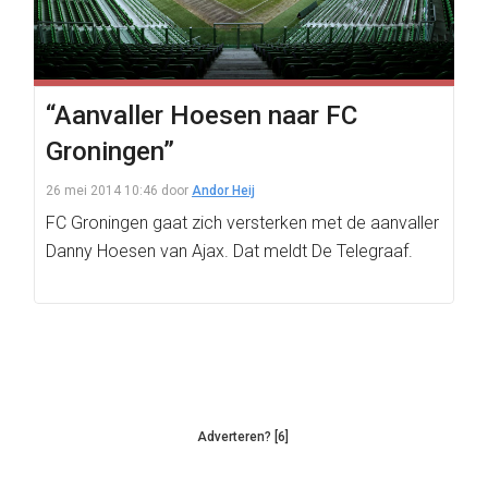
“Aanvaller Hoesen naar FC
Groningen”
26 mei 2014 10:46
door
Andor Heij
FC Groningen gaat zich versterken met de aanvaller
Danny Hoesen van Ajax. Dat meldt De Telegraaf.
Adverteren? [6]