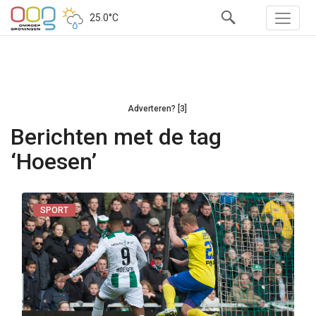
25.0°C
Adverteren? [3]
Berichten met de tag
‘Hoesen’
SPORT