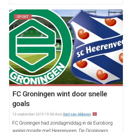
SPORT
FC Groningen wint door snelle
goals
13 september 2015 15:58
door
Gert van Akkeren
FC Groningen had zondagmiddag in de Euroborg
weinig moeite met Heerenveen. De Groningers