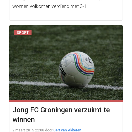
wonnen volkomen verdiend met 3-1.
SPORT
Jong FC Groningen verzuimt te
winnen
2 maart 2015 22:08
door
Gert van Akkeren