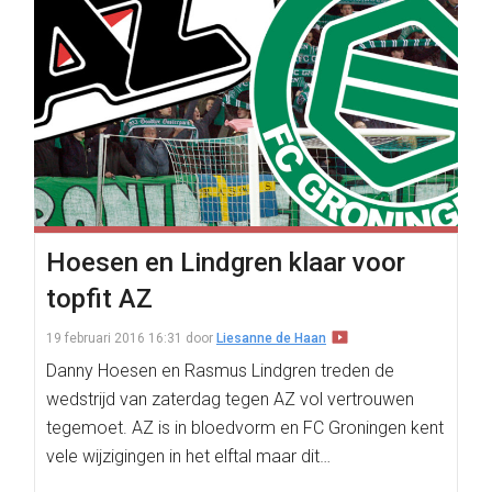
Hoesen en Lindgren klaar voor
topfit AZ
19 februari 2016 16:31
door
Liesanne de Haan
Danny Hoesen en Rasmus Lindgren treden de
wedstrijd van zaterdag tegen AZ vol vertrouwen
tegemoet. AZ is in bloedvorm en FC Groningen kent
vele wijzigingen in het elftal maar dit…