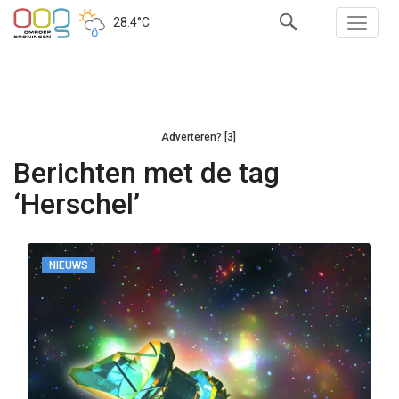
28.4°C
Adverteren? [3]
Berichten met de tag
‘Herschel’
NIEUWS