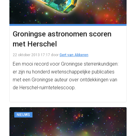
Groningse astronomen scoren
met Herschel
22 oktober 2013 17:17
door
Gert van Akkeren
Een mooi record voor Groningse sterrenkundigen:
er zijn nu honderd wetenschappelijke publicaties
met een Groningse auteur over ontdekkingen van
de Herschel-ruimtetelescoop.
NIEUWS