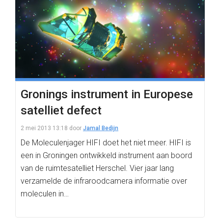
Gronings instrument in Europese
satelliet defect
2 mei 2013 13:18
door
Jamal Bedijn
De Moleculenjager HIFI doet het niet meer. HIFI is
een in Groningen ontwikkeld instrument aan boord
van de ruimtesatelliet Herschel. Vier jaar lang
verzamelde de infraroodcamera informatie over
moleculen in…