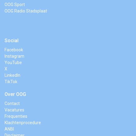
OOG Sport
OOG Radio Stadsplaat
Social
Facebook
Instagram
YouTube
X
LinkedIn
TikTok
Over OOG
Contact
Vacatures
Frequenties
Klachtenprocedure
ANBI
Disclaimer