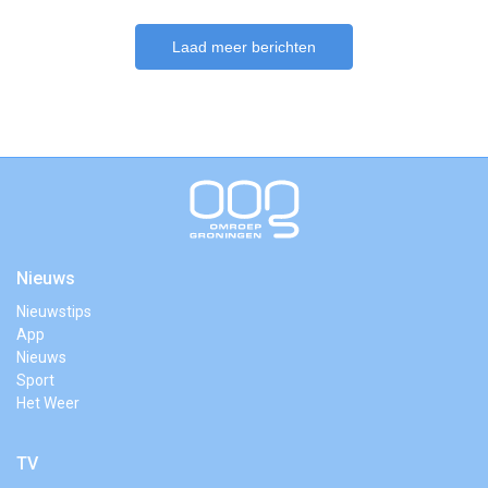
Laad meer berichten
Nieuws
Nieuwstips
App
Nieuws
Sport
Het Weer
TV