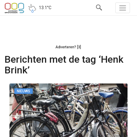
13.1°C
Adverteren? [3]
Berichten met de tag ‘Henk
Brink’
NIEUWS