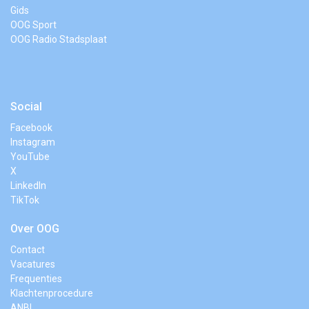
Gids
OOG Sport
OOG Radio Stadsplaat
Social
Facebook
Instagram
YouTube
X
LinkedIn
TikTok
Over OOG
Contact
Vacatures
Frequenties
Klachtenprocedure
ANBI