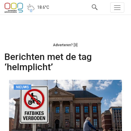
18.6°C
Adverteren? [3]
Berichten met de tag
‘helmplicht’
NIEUWS