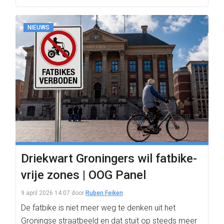
NIEUWS
Driekwart Groningers wil fatbike-
vrije zones | OOG Panel
9 april 2026 14:07
door
Ruben Feiken
De fatbike is niet meer weg te denken uit het
Groningse straatbeeld en dat stuit op steeds meer