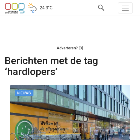
24.3°C
Adverteren? [3]
Berichten met de tag
‘hardlopers’
NIEUWS