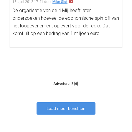
18 april 2012 17:41
door
Mike Slot
De organisatie van de 4 Mijl heeft laten
onderzoeken hoeveel de economische spin-off van
het loopevenement oplevert voor de regio. Dat
komt uit op een bedrag van 1 miljoen euro.
Adverteren? [6]
Laad meer berichten